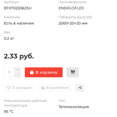
Артикул
Производитель
EFXT022062SU
ENERGOFLEX
Наличие
Габариты (ДхШхВ)
Есть в наличии
2000×20×20 мм
Вес
0.2 кг
2.33 руб.
В корзину
В закладки
В сравнение
Максимальная рабочая
Тип
температура
Теплоизоляция
95 °C