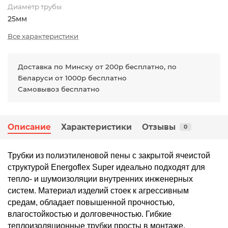
Диаметр трубы
25мм
Все характеристики
Доставка по Минску от 200р бесплатно, по
Беларуси от 1000р бесплатно
Самовывоз бесплатно
Описание
Характеристики
Отзывы
0
Трубки из полиэтиленовой пены с закрытой ячеистой
структурой Energoflex Super идеально подходят для
тепло- и шумоизоляции внутренних инженерных
систем. Материал изделий стоек к агрессивным
средам, обладает повышенной прочностью,
влагостойкостью и долговечностью. Гибкие
теплоизоляционные трубки просты в монтаже,