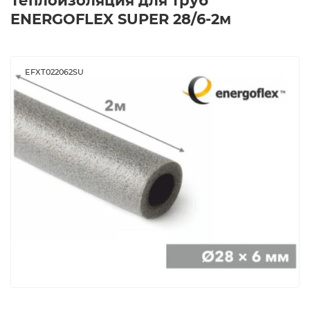
Теплоизоляция для труб
ENERGOFLEX SUPER 28/6-2м
EFXT022062SU