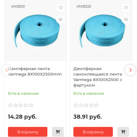
VM35121
VM35123
Демпферная лента
Демпферная
Varmega 8Х100Х2500mm
самоклеящаяся лента
Varmega 8Х100Х2500 с
фартуком
Есть в наличии
Есть в наличии
14.28 руб.
38.91 руб.
В корзину
В корзину