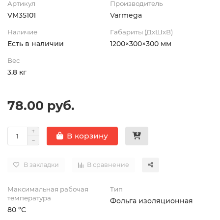
Артикул
Производитель
VM35101
Varmega
Наличие
Габариты (ДхШхВ)
Есть в наличии
1200×300×300 мм
Вес
3.8 кг
78.00 руб.
В корзину
В закладки
В сравнение
Максимальная рабочая
Тип
температура
Фольга изоляционная
80 °C