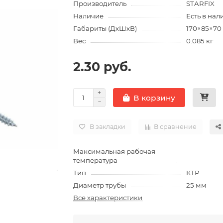
Производитель
STARFIX
Наличие
Есть в нал
Габариты (ДхШхВ)
170×85×70
Вес
0.085 кг
2.30 руб.
В корзину
В закладки
В сравнение
Максимальная рабочая
температура
Тип
КТР
Диаметр трубы
25 мм
Все характеристики