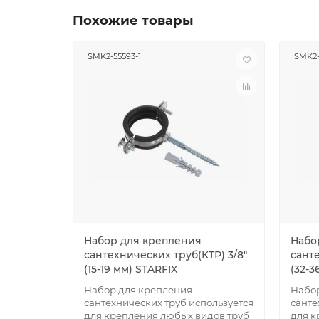
Похожие товары
SMK2-55593-1
SMK2-
Набор для крепления
Набо
сантехнических труб(КТР) 3/8"
санте
(15-19 мм) STARFIX
(32-3
Набор для крепления
Набор
сантехнических труб используется
санте
для крепления любых видов труб
для к