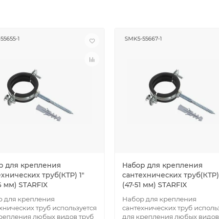
55655-1
SMK5-55667-1
р для крепления
Набор для крепления
хнических труб(КТР) 1"
сантехнических труб(КТР) 1
6 мм) STARFIX
(47-51 мм) STARFIX
 для крепления
Набор для крепления
хнических труб используется
сантехнических труб исполь
репления любых видов труб
для крепления любых видов