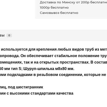
Доставка по Минску от 200р бесплатно
1000р бесплатно
Самовывоз бесплатно
вы
0
 используется для крепления любых видов труб из мет
бопровода. Он обеспечивает стабильное положение тру
помещениях, так и на открытых пространствах. В сост
х60 мм тип S; Шуруп-шпилька м8х80 мм.
и подкладками в резьбовом соединении, которые не 
иц, под шестигранник
вии с высокими стандартами качества