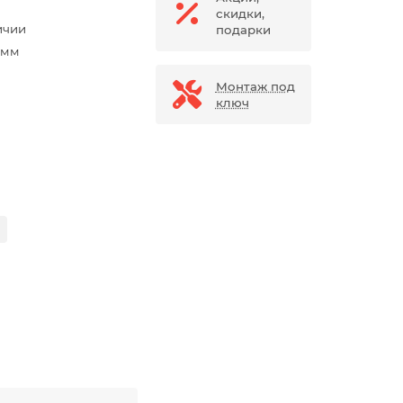
скидки,
ичии
подарки
 мм
Монтаж под
ключ