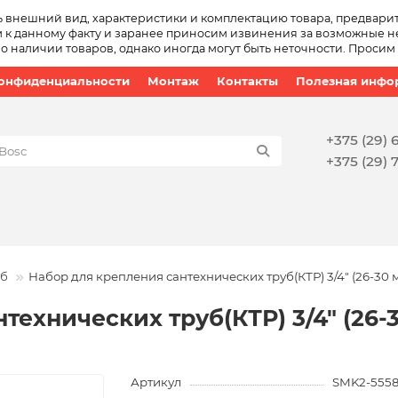
ь внешний вид, характеристики и комплектацию товара, предвари
 к данному факту и заранее приносим извинения за возможные не
наличии товаров, однако иногда могут быть неточности. Просим
конфиденциальности
Монтаж
Контакты
Полезная инфо
+375 (29) 
+375 (29) 
уб
Набор для крепления сантехнических труб(КТР) 3/4" (26-30 
технических труб(КТР) 3/4" (26-
Артикул
SMK2-5558