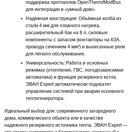
поддержка протоколов OpenTherm/ModBus
для интеграции в «умный дом».
Надёжная конструкция:
Объёмная колба из
стали 4 мм для плавного нагрева,
расширительный бак на 8 л, силовые
компоненты с запасом (контакторы на 63А,
провода сечением 4 мм²) и вынесенные реле
для лёгкого обслуживания.
Универсальность:
Работа в основных
режимах (отопление, ГВС, погодозависимая
автоматика) и функция резервного котла.
ЭВАН Expert автоматически подхватит
управление системой при аварии основного
теплогенератора.
Идеальный выбор для:
современного загородного
дома, коммерческого объекта или в качестве
надежного резервного источника тепла. ЭВАН Expert —