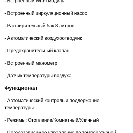
- Встроенный Wi-Fi модуль
- Встроенный
циркуляционный насос
-
Расширительный бак
8 литров
- Автоматический воздухоотводчик
- Предохранительный клапан
- Встроенный манометр
- Датчик температуры воздуха
Функционал
- Автоматический контроль и поддержание
температуры
- Режимы: Отопление/Комнатный/Уличный
- Погодозависимое управление по температурной