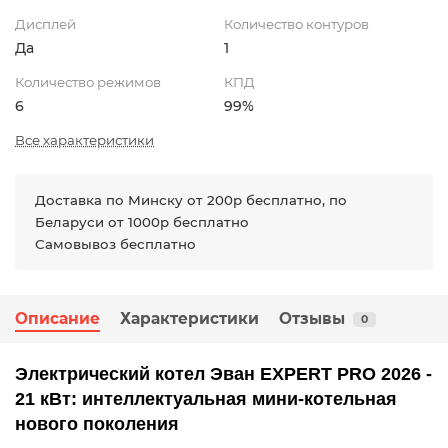
Дисплей
Количество контуров
Да
1
Количество режимов
КПД
6
99%
Все характеристики
Доставка по Минску от 200р бесплатно, по
Беларуси от 1000р бесплатно
Самовывоз бесплатно
Описание
Характеристики
Отзывы
0
Электрический котел Эван EXPERT PRO 2026 -
21 кВт
: интеллектуальная мини-котельная
нового поколения