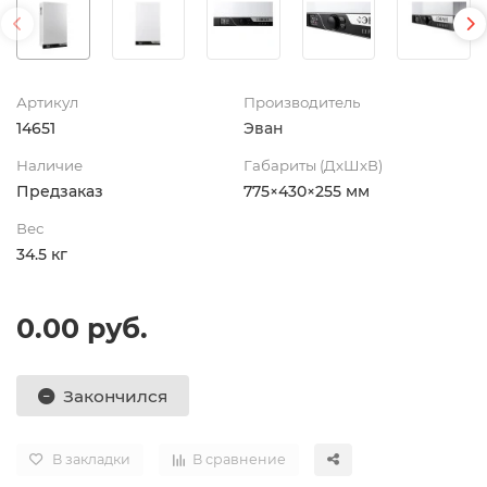
Артикул
Производитель
14651
Эван
Наличие
Габариты (ДхШхВ)
Предзаказ
775×430×255 мм
Вес
34.5 кг
0.00 руб.
Закончился
В закладки
В сравнение