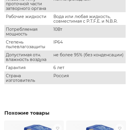
проточной части
затворного органа
Рабочие жидкости
Вода или любая жидкость,
совместимая с P.T.F.E. и N.B.R.
Потребляемая
10Вт
мощность
Степень
IP64
пылевлагозащиты
Допустимая отн.
не более 95% (без конденсации)
влажность воздуха
Гарантия
6 лет
Страна
Россия
изготовитель
Похожие товары