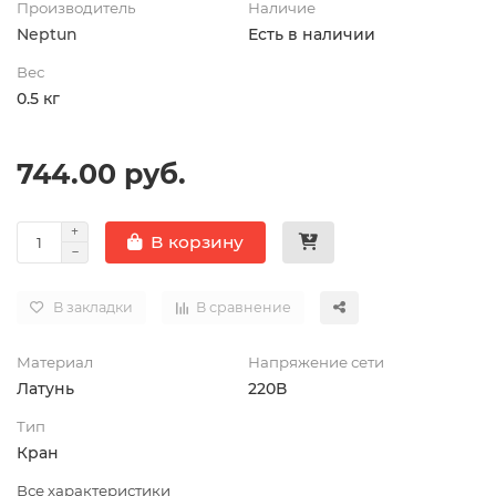
Производитель
Наличие
Neptun
Есть в наличии
Вес
0.5 кг
744.00 руб.
В корзину
В закладки
В сравнение
Материал
Напряжение сети
Латунь
220В
Тип
Кран
Все характеристики