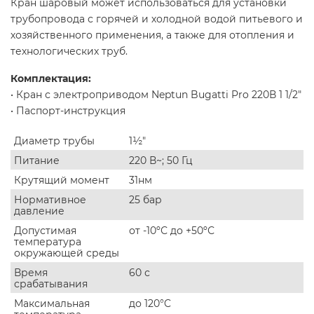
Кран шаровый может использоваться для установки
трубопровода с горячей и холодной водой питьевого и
хозяйственного применения, а также для отопления и
технологических труб.
Комплектация:
• Кран с электроприводом Neptun Bugatti Pro 220В 1 1/2"
• Паспорт-инструкция
Диаметр трубы
1½"
Питание
220 В~; 50 Гц
Крутящий момент
31нм
Нормативное
25 бар
давление
Допустимая
от -10ºС до +50ºС
температура
окружающей среды
Время
60 с
срабатывания
Максимальная
до 120°C