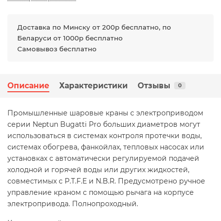
Доставка по Минску от 200р бесплатно, по
Беларуси от 1000р бесплатно
Самовывоз бесплатно
Описание
Характеристики
Отзывы
0
Промышленные шаровые краны с электроприводом
серии Neptun Bugatti Pro больших диаметров могут
использоваться в системах контроля протечки воды,
системах обогрева, фанкойлах, тепловых насосах или
установках с автоматически регулируемой подачей
холодной и горячей воды или других жидкостей,
совместимых с P.T.F.E и N.B.R. Предусмотрено ручное
управление краном с помощью рычага на корпусе
электропривода. Полнопроходный.