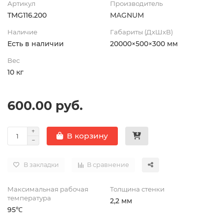
Артикул
Производитель
ТMG116.200
MAGNUM
Наличие
Габариты (ДхШхВ)
Есть в наличии
20000×500×300 мм
Вес
10 кг
600.00 руб.
В корзину
В закладки
В сравнение
Максимальная рабочая
Толщина стенки
температура
2,2 мм
95℃