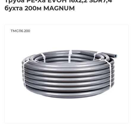
Труба PE-Xa EVOH 16х2,2 SDR7,4
бухта 200м MAGNUM
ТMG116.200