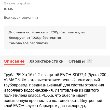
Диаметр трубы
16 мм
Все характеристики
Доставка по Минску от 200р бесплатно, по
Беларуси от 1000р бесплатно
Самовывоз бесплатно
Описание
Характеристики
Отзывы
0
Труба PE-Xa 16х2,2 с защитой EVOH SDR7,4 (бухта 200
м) MAGNUM - это высококачественный полимерный
трубопровод, предназначенный для систем отопления
и горячего водоснабжения. Изготовлена из сшитого
полиэтилена класса PE-Xa, что обеспечивает
повышенную прочность и долговечность. Внутренний
слой EVOH служит барьером для кислорода,