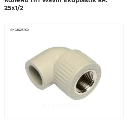
Колено ПП Wavin Ekoplastik вн.
25x1/2
SKOI02520X