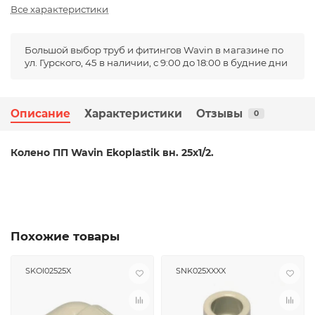
Все характеристики
Большой выбор труб и фитингов Wavin в магазине по
ул. Гурского, 45 в наличии, с 9:00 до 18:00 в будние дни
Описание
Характеристики
Отзывы
0
Колено ПП Wavin Ekoplastik вн. 25x1/2.
Похожие товары
SKOI02525X
SNK025XXXX