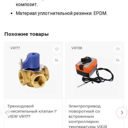
композит.
Материал уплотнительной резинки: EPDM.
Похожие товары
VR177
VR1138
Трехходовой
Электропривод
смесительный клапан 1"
поворотный со
VIEIR VR177
встроенным
контроллером
температуры ViEiR