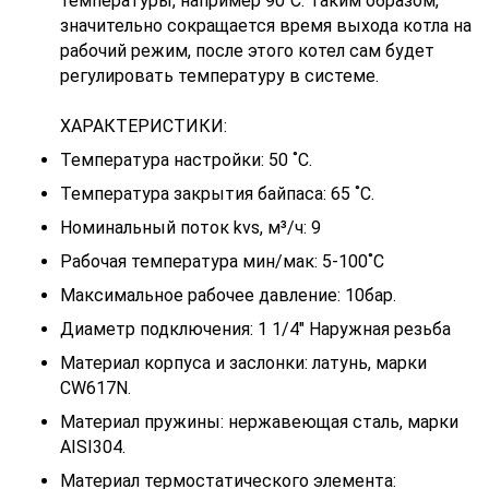
температуры, например 90˚С. Таким образом,
значительно сокращается время выхода котла на
рабочий режим, после этого котел сам будет
регулировать температуру в системе.
ХАРАКТЕРИСТИКИ:
Температура настройки: 50 ˚С.
Температура закрытия байпаса: 65 ˚С.
Номинальный поток kvs, м³/ч: 9
Рабочая температура мин/мак: 5-100˚С
Максимальное рабочее давление: 10бар.
Диаметр подключения: 1 1/4" Наружная резьба
Материал корпуса и заслонки: латунь, марки
CW617N.
Материал пружины: нержавеющая сталь, марки
AISI304.
Материал термостатического элемента: