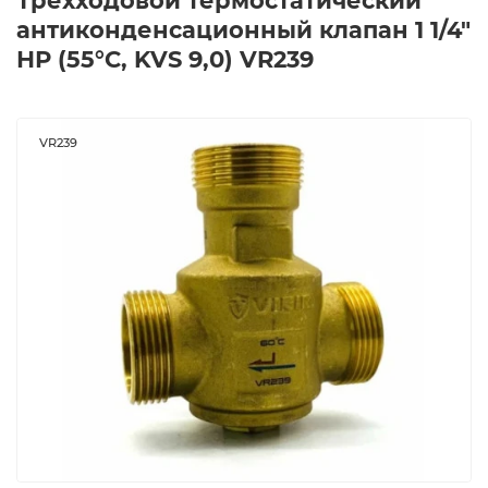
Трехходовой термостатический
антиконденсационный клапан 1 1/4"
НР (55°C, KVS 9,0) VR239
VR239