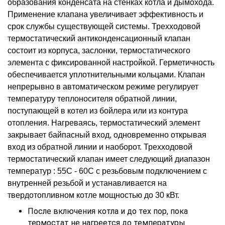
образования конденсата на стенках котла и дымохода.
Применение клапана увеличивает эффективность и
срок службы существующей системы. Трехходовой
термостатический антиконденсационный клапан
состоит из корпуса, заслонки, термостатического
элемента с фиксированной настройкой. Герметичность
обеспечивается уплотнительными кольцами. Клапан
непрерывно в автоматическом режиме регулирует
температуру теплоносителя обратной линии,
поступающей в котел из бойлера или из контура
отопления. Нагреваясь, термостатический элемент
закрывает байпасный вход, одновременно открывая
вход из обратной линии и наоборот. Трехходовой
термостатический клапан имеет следующий диапазон
температур : 55С - 60С с резьбовым подключением с
внутренней резьбой и устанавливается на
твердотопливном котле мощностью до 30 кВт.
После включения котла и до тех пор, пока
термостат не нагреется до температуры