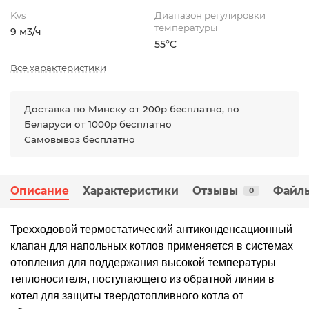
Kvs
Диапазон регулировки
температуры
9 м3/ч
55°C
Все характеристики
Доставка по Минску от 200р бесплатно, по
Беларуси от 1000р бесплатно
Самовывоз бесплатно
Описание
Характеристики
Отзывы
Файлы
0
Трехходовой термостатический антиконденсационный
клапан для напольных котлов применяется в системах
отопления для поддержания высокой температуры
теплоносителя, поступающего из обратной линии в
котел для защиты твердотопливного котла от