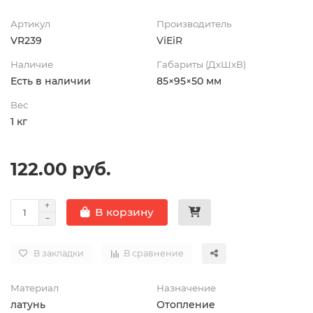
Артикул
Производитель
VR239
ViEiR
Наличие
Габариты (ДхШхВ)
Есть в наличии
85×95×50 мм
Вес
1 кг
122.00 руб.
В корзину
В закладки
В сравнение
Материал
Назначение
латунь
Отопление