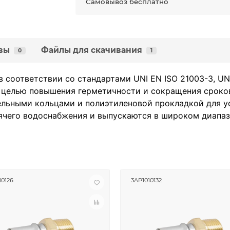
Самовывоз бесплатно
вы
Файлы для скачивания
0
1
в соответствии со стандартами UNI EN ISO 21003-3, U
 с целью повышения герметичности и сокращения сроко
льными кольцами и полиэтиленовой прокладкой для у
рячего водоснабжения и выпускаются в широком диапаз
10126
3AP1010132