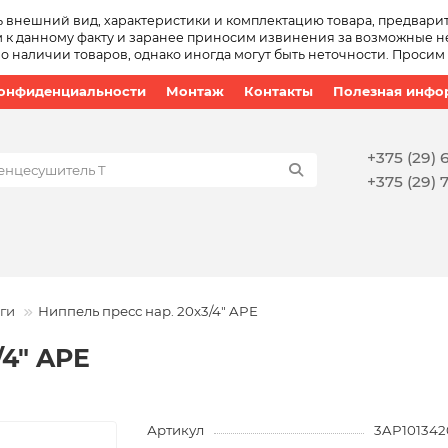
ь внешний вид, характеристики и комплектацию товара, предвари
 к данному факту и заранее приносим извинения за возможные не
наличии товаров, однако иногда могут быть неточности. Просим
конфиденциальности
Монтаж
Контакты
Полезная инфо
+375 (29) 
+375 (29) 
ги
Ниппель пресс нар. 20x3/4" APE
/4" APE
Артикул
3AP101342