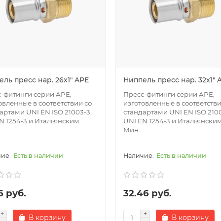
ль пресс нар. 26x1" APE
Ниппель пресс нар. 32x1" 
-фитинги серии APE,
Пресс-фитинги серии APE,
овленные в соответствии со
изготовленные в соответстви
артами UNI EN ISO 21003-3,
стандартами UNI EN ISO 2100
N 1254-3 и Итальянским
UNI EN 1254-3 и Итальянски
Мин..
Есть в наличии
Есть в наличии
6 руб.
32.46 руб.
В корзину
В корзину