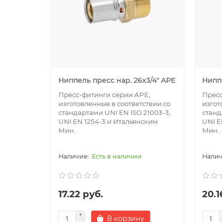
Ниппель пресс нар. 26x3/4" APE
Ниппе
Пресс-фитинги серии APE,
Пресс
изготовленные в соответствии со
изгот
стандартами UNI EN ISO 21003-3,
станд
UNI EN 1254-3 и Итальянским
UNI E
Мин..
Мин..
Есть в наличии
17.22 руб.
20.1
В корзину