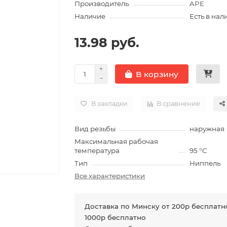
Производитель
APE
Наличие
Есть в нал
13.98 руб.
В корзину
В закладки
В сравнение
Вид резьбы
наружная
Максимальная рабочая
температура
95 °C
Тип
Ниппель
Все характеристики
Доставка по Минску от 200р бесплатно
1000р бесплатно