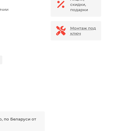
скидки,
ичии
подарки
Монтаж под
ключ
, по Беларуси от