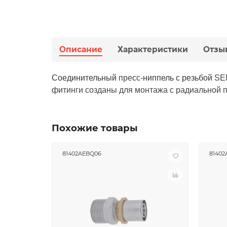
Описание
Характеристики
Отзы
Соединительный
пресс-
ниппель с резьбой
SE
фитинги созданы для монтажа с радиальной 
Похожие товары
81402AEBQ06
81402