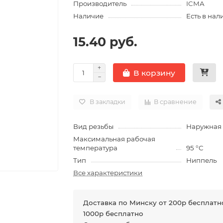
Производитель
ICMA
Наличие
Есть в нал
15.40 руб.
В корзину
В закладки
В сравнение
Вид резьбы
Наружная
Максимальная рабочая
температура
95 °C
Тип
Ниппель
Все характеристики
Доставка по Минску от 200р бесплатно
1000р бесплатно