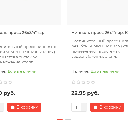
ль пресс 26x3/4"нар.
Ниппель пресс 26x1"нар. 
Соединительный пресс-нипп
резьбой SEMPITER ICMA (Ит
нительный пресс-ниппель с
применяется в системах
ой SEMPITER ICMA (Италия)
водоснабжения, отопл..
няется в системах
набжения, отопл..
Есть в наличии
Есть в наличии
0 руб.
22.95 руб.
В корзину
В корзину