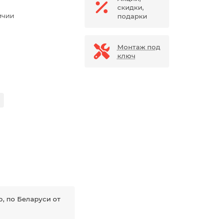
скидки,
ичии
подарки
Монтаж под
ключ
, по Беларуси от