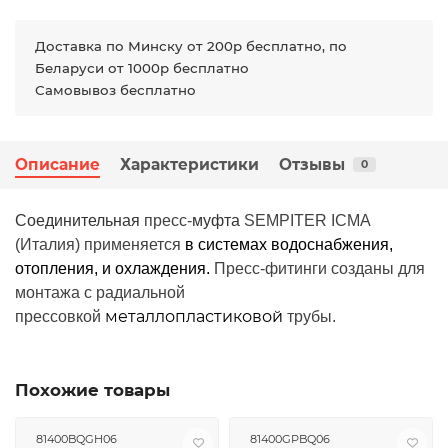
Доставка по Минску от 200р бесплатно, по
Беларуси от 1000р бесплатно
Самовывоз бесплатно
Описание
Характеристики
Отзывы
0
Соединительная
пресс-
муфта
SEMPITER ICMA
(Италия) применяется
в системах водоснабжения,
отопления, и охлаждения
.
Пресс-фитинги созданы для
монтажа с радиальной
металлопластиковой
прессовкой
трубы.
Похожие товары
81400BQGH06
81400GPBQ06