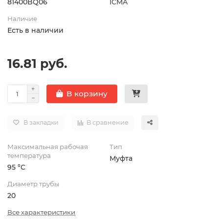
81400BQ06
ICMA
Наличие
Есть в наличии
16.81 руб.
В корзину
В закладки
В сравнение
Максимальная рабочая
Тип
температура
Муфта
95 °C
Диаметр трубы
20
Все характеристики