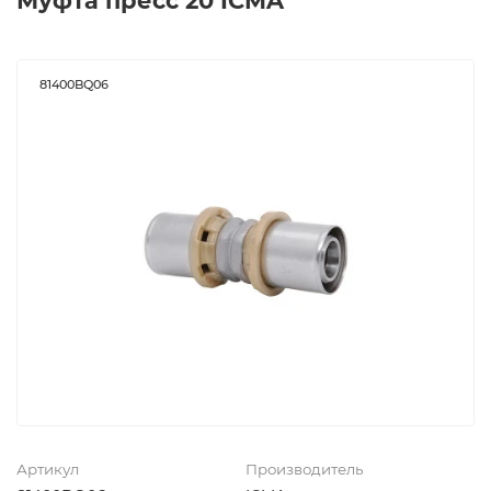
Муфта пресс 20 ICMA
81400BQ06
Артикул
Производитель